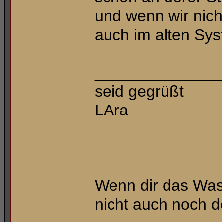
und wenn wir nich
auch im alten Sys
______________
seid gegrüßt
LAra
Wenn dir das Wass
nicht auch noch 