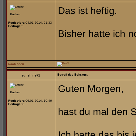
Das ist heftig.
Kücken
Registriert:
04.01.2014, 21:33
Beiträge:
2
Bisher hatte ich n
Nach oben
Betreff des Beitrags:
sunshine71
Guten Morgen,
Kücken
Registriert:
06.01.2014, 10:46
Beiträge:
3
hast du mal den 
Ich hatte das bis 