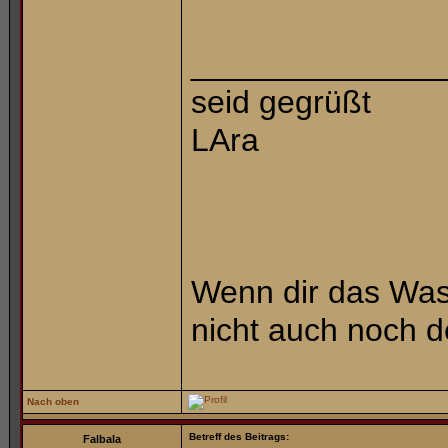
______________
seid gegrüßt
LAra
Wenn dir das Wass
nicht auch noch 
Nach oben
Betreff des Beitrags:
Falbala