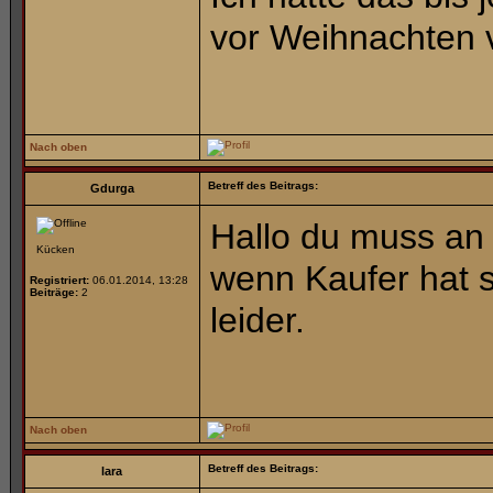
vor Weihnachten v
Nach oben
Betreff des Beitrags:
Gdurga
Hallo du muss an 
Kücken
wenn Kaufer hat s
Registriert:
06.01.2014, 13:28
Beiträge:
2
leider.
Nach oben
Betreff des Beitrags:
lara